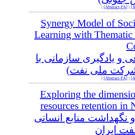
|
[Abstract-FA]
|
[A
Synergy Model of Socia
Learning with Thematic 
C
ی و یادگیری سازمانی با
شرکت ملی نفت
|
[Abstract-FA]
|
[A
Exploring the dimensi
resources retention in
و نگهداشت منابع انسانی
ت ایران