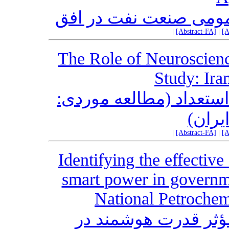
عمومی صنعت نفت در افق
|
[Abstract-FA]
|
[A
The Role of Neuroscien
Study: Ira
ستعداد (مطالعه موردی
یران
|
[Abstract-FA]
|
[A
Identifying the effecti
smart power in governme
National Petrochem
مؤثر قدرت هوشمند در