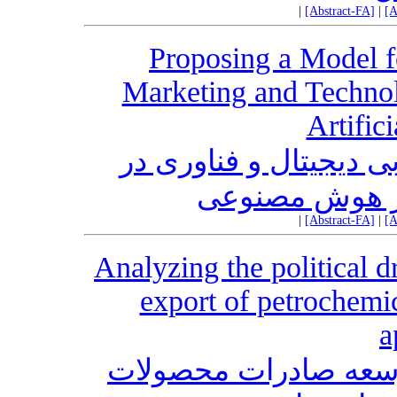
|
[Abstract-FA]
|
[A
Proposing a Model fo
Marketing and Technol
Artifici
بی دیجیتال و فناوری در
از هوش مصنوعی
|
[Abstract-FA]
|
[A
Analyzing the political d
export of petrochemi
a
وسعه صادرات محصولات