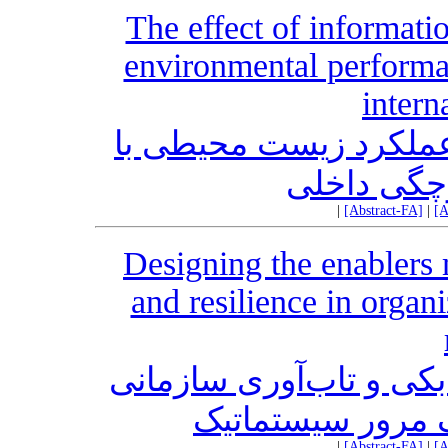
The effect of informati
environmental performan
intern
 عملکرد زیست‌ محیطی با
چگی داخلی
|
[Abstract-FA]
|
[A
Designing the enablers 
and resilience in organ
کی و تاب‌آوری سازمانی
ک مرور سیستماتیک
|
[Abstract-FA]
|
[A