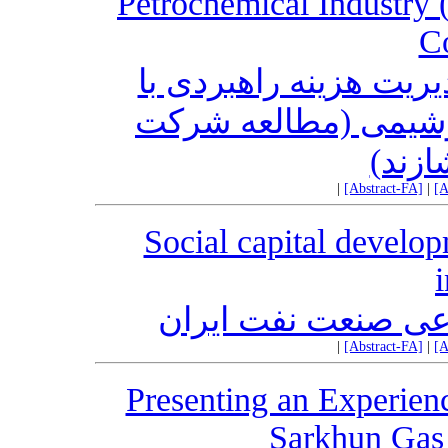
Petrochemical Industry 
C
یت هزینه راهبردی با
روشیمی (مطالعه شرکت
ازند
|
[Abstract-FA]
|
[A
Social capital develop
عی صنعت نفت ایران
|
[Abstract-FA]
|
[A
Presenting an Experie
Sarkhun Gas