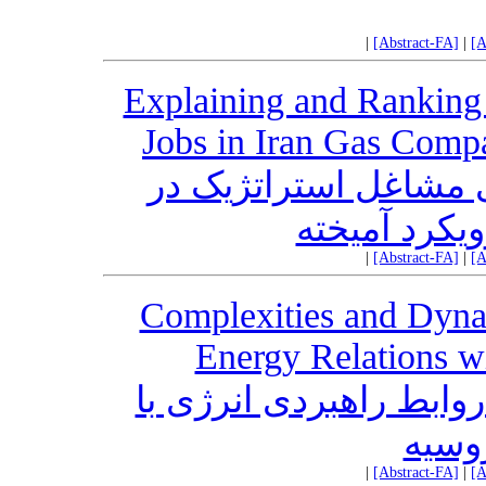
|
[Abstract-FA]
|
[A
Explaining and Ranking t
Jobs in Iran Gas Com
ی مشاغل استراتژیک در
یکرد آمیخته
|
[Abstract-FA]
|
[A
Complexities and Dynam
Energy Relations wi
 روابط راهبردی انرژی با
وسیه
|
[Abstract-FA]
|
[A