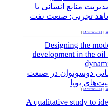
ریت منابع انسانی با
شاهد تجربی: صنعت نفت
|
[Abstract-FA]
|
[A
Designing the mode
development in the oil
dynami
انی دوسوتوان در صنعت
یت‌های پویا
|
[Abstract-FA]
|
[A
A qualitative study to ide