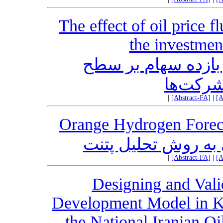
The effect of oil price f
the investmen
 بازده سهام بر سطح
شرکت‌ها
|
[Abstract-FA]
|
[A
Orange Hydrogen Foreca
 به روش تحلیل پتنت
|
[Abstract-FA]
|
[A
Designing and Val
Development Model in 
the National Iranian 