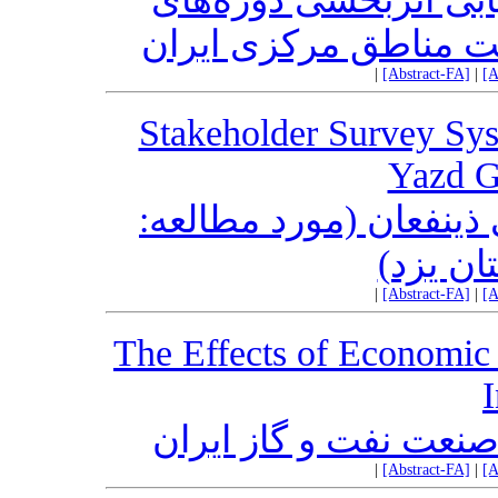
ت مناطق مرکزی ایران
|
[Abstract-FA]
|
[A
Stakeholder Survey Sys
Yazd 
ینفعان (مورد مطالعه
ان یزد
|
[Abstract-FA]
|
[A
The Effects of Economic 
I
صنعت نفت و گاز ایران
|
[Abstract-FA]
|
[A