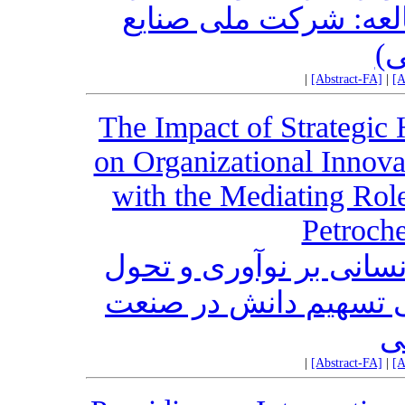
لعه: شرکت ملی صنایع
ی
|
[Abstract-FA]
|
[A
The Impact of Strategi
on Organizational Innova
with the Mediating Rol
Petroche
انسانی بر نوآوری و تحول
ی تسهیم دانش در صنعت
ی
|
[Abstract-FA]
|
[A