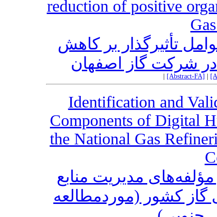
reduction of positive org
Gas
امل تأثیرگذار بر کاهش
در شرکت گاز اصفهان
|
[Abstract-FA]
|
[A
Identification and Val
Components of Digital 
the National Gas Refiner
C
مؤلفه‌های مدیریت منابع
ی گاز کشور (مورد‌مطالعه
س جنوبی