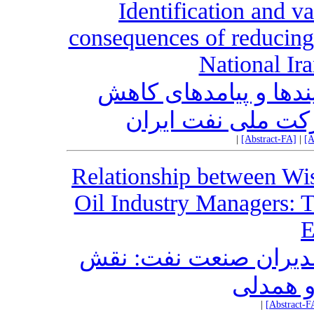
Identification and v
consequences of reducing 
National Ir
ندها و پیامدهای کاهش
رکت ملی نفت ایران
|
[Abstract-FA]
|
[A
Relationship between Wi
Oil Industry Managers: T
E
مدیران صنعت نفت: نقش
و همدلی
|
[Abstract-F