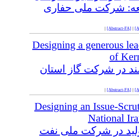
لعه: شرکت ملی حفاری
|
[Abstract-FA]
|
[A
Designing a generous le
of Ker
د در شرکت گاز استان
|
[Abstract-FA]
|
[A
Designing an Issue-Scrut
National Ir
لید در شرکت ملی نفت