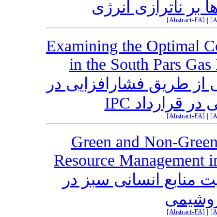
ا بر ناترازی انرژی
|
[Abstract-FA]
|
[A
Examining the Optimal Co
in the South Pars Gas
ی از طریق فشارافزایی در
بی در قرارداد
|
[Abstract-FA]
|
[A
Green and Non-Gree
Resource Management in
ت منابع انسانی سبز در
روشیمی
|
[Abstract-FA]
|
[A