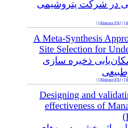
نی در شرکت پتروشیمی
|
[Abstract-FA]
|
[A
A Meta-Synthesis Approa
Site Selection for Und
فراترکیب تصمیم راهبردی: مکان‌یابی ذخیره‎ سازی
‌طبیعی
|
[Abstract-FA]
|
[A
Designing and validati
effectiveness of Mana
(
ابی اثربخشی دوره‌های