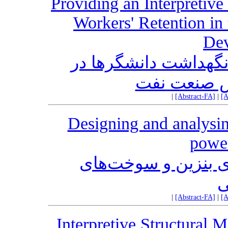
Providing an Interpretiv
Workers' Retention in
De
نگهداشت دانشگرها در
ش صنعت نفت
|
[Abstract-FA]
|
[A
Designing and analysin
power
 بنزین و سوخت‌های
ی
|
[Abstract-FA]
|
[A
Interpretive Structural M