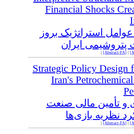
Financial Shocks Crea
I
وامل استراتژیک بروز
پتروشیمی ایران
|
[Abstract-FA]
|
[A
Strategic Policy Design 
Iran's Petrochemica
Pe
 و تأمین مالی صنعت
رد نظریه بازی‌ها
|
[Abstract-FA]
|
[A