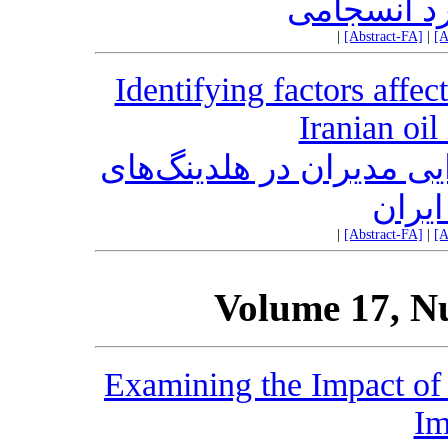
رد انسجامی
|
[Abstract-FA]
|
[A
Identifying factors affe
Iranian oil
یی مدیران در هلدینگ‌های
یران
|
[Abstract-FA]
|
[A
Volume 17, N
Examining the Impact of
Im