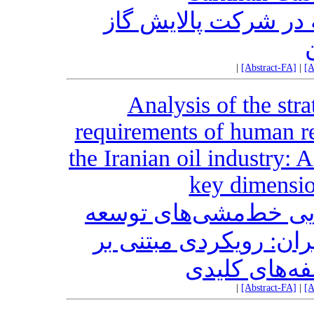
 در شرکت پالایش گاز
|
[Abstract-FA]
|
[A
Analysis of the str
requirements of human re
the Iranian oil industry:
key dimensi
رایی خط‌مشی‌های توسعه
ران: رویکردی مبتنی بر
فه‌های کلیدی
|
[Abstract-FA]
|
[A