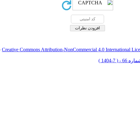
Creative Commons Attribution-NonCommercial 4.0 International Lic
ق