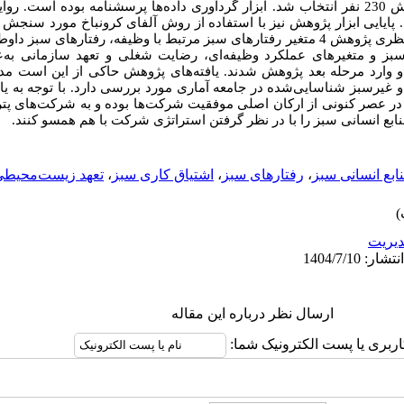
که برای تعمیم‌پذیری بیشتر یافته‌های پژوهش 230 نفر انتخاب شد. ابزار گردآوری داده‌ها پرسشنامه ب
ایایی ابزار پژوهش نیز با استفاده از روش آلفای کرونباخ مورد سنجش 
رفتارهای سبز مرتبط با وظیفه، رفتارهای سبز داوطل
سبز و متغیرهای عملکرد وظیفه‌ای، رضایت شغلی و تعهد سازمانی به‌ع
و وارد مرحله بعد پژوهش شدند.
یافته‌های پژوهش حاکی از این است مدی
و غیرسبز شناسایی‌شده در جامعه آماری مورد بررسی دارد. با توجه به یا
 در عصر کنونی از ارکان اصلی موفقیت شرکت‌ها بوده و به شرکت‌های پ
نابع انسانی سبز را با در نظر گرفتن استراتژی شرکت با هم همسو کنند.
ابع انسانی سبز
،
رفتارهای سبز
،
اشتیاق کاری سبز
،
تعهد زیست‌محیطی
يريت
ارسال نظر درباره این مقاله
اربری یا پست الکترونیک شما: