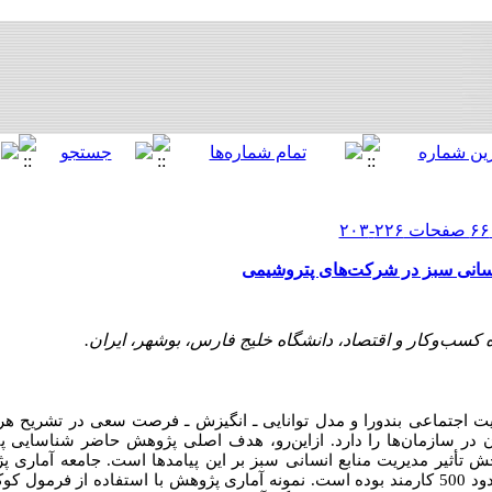
نسانی سبز در شرکت‌های پتروشیمی
 کسب‌و‌کار و اقتصاد، دانشگاه خلیج فارس، بوشهر، ایران.
 اجتماعی بندورا و مدل توانایی ـ انگیزش ـ فرصت سعی در تشریح هرچ
 در سازمان‌ها را دارد. ازاین‌رو، هدف اصلی پژوهش حاضر شناسایی پ
 تأثیر مدیریت منابع انسانی سبز بر این پیامدها است. جامعه آماری پ