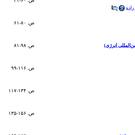
ص. ۶۰-۴۱
اده
ص. ۸۰-۶۱
‌المللی انرژی)
ص. ۹۸-۸۱
ص. ۱۱۶-۹۹
ص. ۱۳۴-۱۱۷
ص. ۱۵۶-۱۳۵