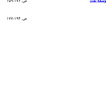
توسعۀ نفت
ص. ۱۷۶-۱۵۹
ص. ۱۹۴-۱۷۷