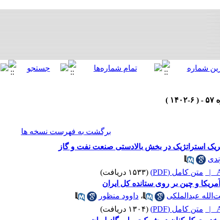
برگشت به فهرست نسخه ها
شریک استراتژیک در بخش بالادستی صنعت نفت و گاز
ندی
A
متن کامل (PDF)
(۱۵۳۳ دریافت)
مریکا و چین بر روی ستانده کل ایران
الله عبدالملکی
،
داوود منظور
A
متن کامل (PDF)
(۱۳۰۴ دریافت)