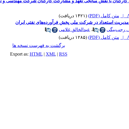
ظ کارکنان با نقش میانجی تعهد و مشارکت کارکنان شرکت مهندسی و 
A
متن کامل (PDF)
(۱۴۲۱ دریافت)
 مدیریت استعداد در شرکت ملی پخش فرآورده‌های نفتی ایران
 رجب‌بیگی
،
عبدالخالق غلامی
A
متن کامل (PDF)
(۱۲۸۵ دریافت)
برگشت به فهرست نسخه ها
Export as:
HTML
|
XML
|
RSS