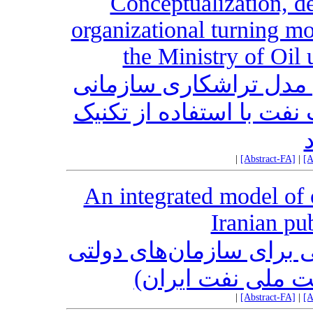
Conceptualization, d
organizational turning mod
the Ministry of Oil
 مدل تراشکاری سازمانی
نفت با استفاده از تکنیک
د
|
[Abstract-FA]
|
[A
An integrated model of o
Iranian pu
 برای سازمان‌های دولتی
کت ملی نفت ایران
|
[Abstract-FA]
|
[A