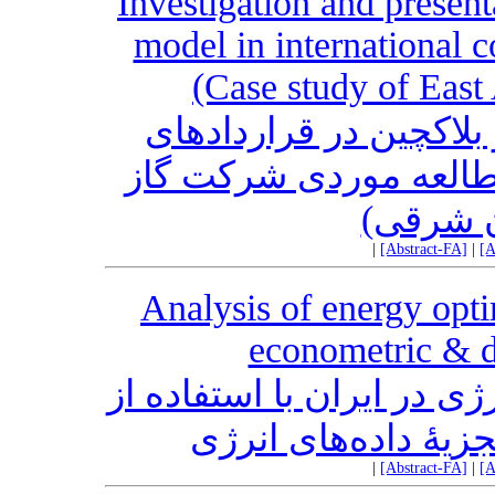
Investigation and presen
model in international c
(Case study of Eas
بلاکچین در قراردادهای
مطالعه موردی شرکت گاز
ان شرقی
|
[Abstract-FA]
|
[A
Analysis of energy opti
econometric & 
ی در ایران با استفاده از
یۀ داده‌های انرژی
|
[Abstract-FA]
|
[A