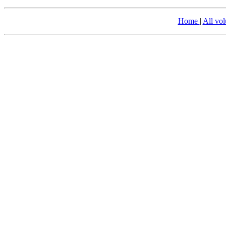
Home
|
All vo