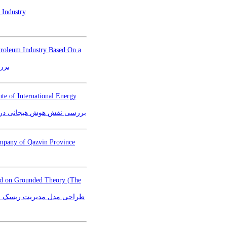
 Industry
etroleum Industry Based On a
برر
ute of International Energy
بررسی نقش هوش هیجانی در ک
ompany of Qazvin Province
ed on Grounded Theory (The
طراحی مدل مدیریت ریسک مناب