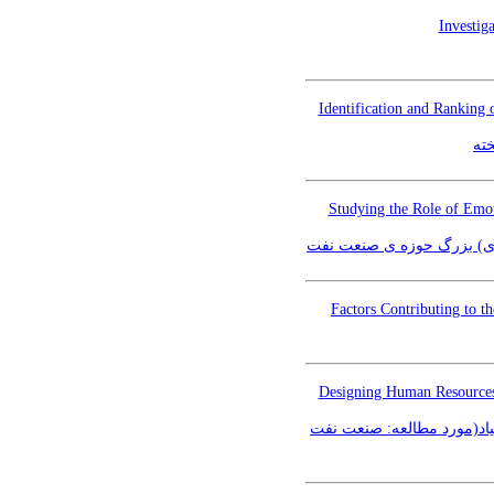
Investig
Identification and Ranking 
ته
Studying the Role of Emoti
ژی) بزرگ حوزه ی صنعت نفت
Factors Contributing to 
Designing Human Resources
یاد(مورد مطالعه: صنعت نفت