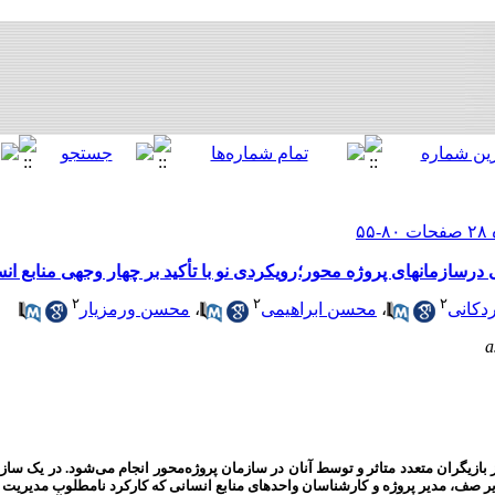
درسازمانهای پروژه محور؛رویکردی نو با تأکید بر چهار وجهی منابع ان
۲
۲
۲
دکانی
،
محسن ابراهیمی
،
محسن ورمزیار
a
ازیگران متعدد متاثر و توسط آنان در سازمان پروژه‌محور انجام می‌شود. در یک سازم
یر صف، مدیر پروژه و کارشناسان واحدهای منابع انسانی که کارکرد نامطلوب مدیریت من