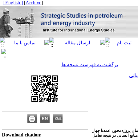
[ English ]
]
Archive
[
برگشت به فهرست نسخه ها
سانی
ان پروژه‌محور، عمدتا چهار
Download citation:
ابع انسانی در نتیجه تعامل