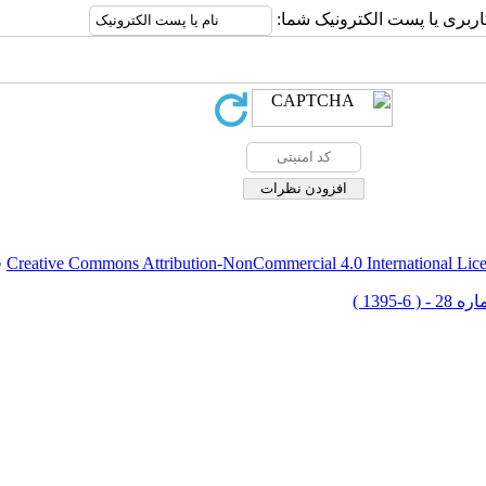
اربری یا پست الکترونیک شما:
Creative Commons Attribution-NonCommercial 4.0 International Lic
ق