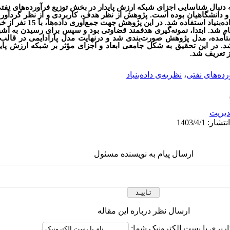
 دنبال شناسایی اجزای شبکه ارزش پایدار در بخش توزیع فرآورده‌های نفت
دانشگاهیان بوده است. پژوهش از نظر هدف، کاربردی و از نظر گردآوری 
پژوهش اکتشافی است. همچنین از روش 
م شد. ابتدا، نمونه‌گیری هدفمند قضاوتی بود و سپس برای رسیدن به اشبا
در این تحقیق به شکل جامعی ابعاد و اجزای مؤثر بر شبکه ارزش پاید
ز تعریف شد.
رده‌های نفتی
،
نظریه‌ی داده‌بنیاد
يريت
ارسال پیام به نویسنده مسئول
ارسال نظر درباره این مقاله
اربری یا پست الکترونیک شما: