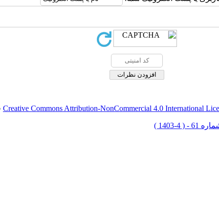
Creative Commons Attribution-NonCommercial 4.0 International Lic
ق