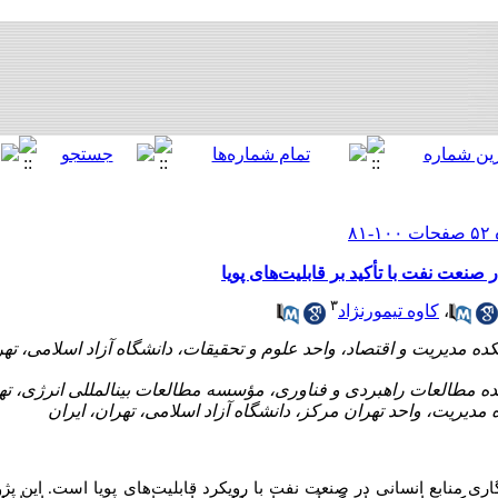
صنعت نفت با تأکید بر قابلیت‌‌‌‌های پویا
۳
،
کاوه تیمورنژاد
گاری
‌
منابع
انسانی
در
صنعت
‌
نفت
با
رویکرد
قابلیت‌‌‌‌های
پویا
است.
‌
این
پژ