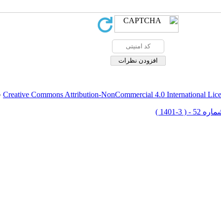
Creative Commons Attribution-NonCommercial 4.0 International Lic
ق