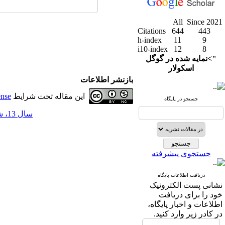
All
Since 2021
Citations
644
443
h-index
11
9
i10-index
12
8
">نمایه شده در گوگل
اسکولار
بازنشر اطلاعات
این مقاله تحت شرایط
ense
جستجو در پایگاه
سال 13، شماره 52 - ( 3-1401 )
جستجوی پیشرفته
دریافت اطلاعات پایگاه
نشانی پست الکترونیک
خود را برای دریافت
اطلاعات و اخبار پایگاه،
در کادر زیر وارد کنید.