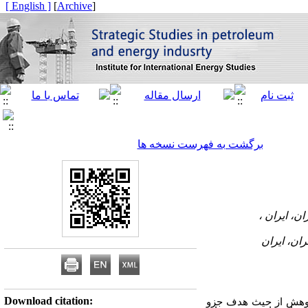
[ English ]
]
Archive
[
برگشت به فهرست نسخه ها
Download citation:
وهش
از
حیث
هدف
جزو