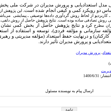
دل استعدادیابی و پرورش مدیران در شرکت ملی پخش ف
اساس دو رویکرد کمی و کیفی انجام شده است.
این پژوهش از
ـ کاربردیو از لحاظ روش گردآوری داده‌ها توصیفی ـ پیمایشی می‌باش
روش تصادفی ساده بوده است. نتایج پژوهش حاصل از روش دلفی، د
کرد
و نتایج پژوهش حاصل از بخش کمی نشان د
ران مطرح
لفه سازمانی و مؤلفه فردی)، توسعه و استفاده از استع
ارکنان) و درنهایت حفظ استعداد (مؤلفه مدیریتی و رهبر
دادیابی و پرورش مدیران تأثیر دارند.
عداد
،
پرورش مدیران
يريت
ارسال پیام به نویسنده مسئول