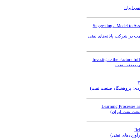
تی ایران
Suggesting a Model to Asse
ت در شرکت پایانه‌های نفتی
Investigate the Factors I
گی صنعت نفت
E
 موردی: پژوهشگاه صنعت نفت
Learning Processes as
صنعت نفت ایران
Rel
آورده‌های نفتی