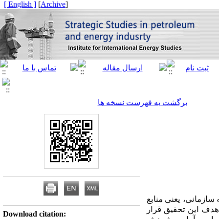
[ English ]
]
Archive
[
برگشت به فهرست نسخه ها
سازمانی، یعنی منابع
 هدف این تحقیق قرار
Download citation: