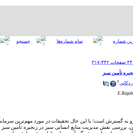
جیره تأمین سبز
۲
ردکانی
E.Rajab
و به گسترش است؛ با این حال تحقیقات در مورد مهم‌ترین سرمایه 
ین، بررسی نقش مدیریت منابع انسانی سبز در زنجیره تأمین سبز