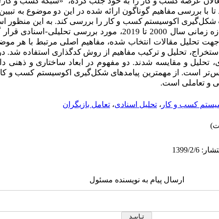
عالان عرصه کسب و کار را به خود جلب کرده، «شبکه کسب و کا
 با بررسی مفاهیم گوناگون ارائه شده در این دو موضوع به تبیین د
شکل‌گیری اکوسیستم کسب و کار را بررسی کند. به این منظور اسن
دایرکت، امرالد اینسایت و گوگل در بازه زمانی سال 2000 تا 2019، مورد بررس
شدند. جهت تحلیل مقالات انتخاب شده، مفاهیم اصلی مرتبط با هر م
ستخراج، تحلیل و ترکیب مفاهیم از روش کدگذاری استفاده شد. در ن
، تحلیل و مقایسه شدند. دو مفهوم در ابعاد ساختاری و ذهنی د
وس‌تر است. از مهمترین پیامدهای شکل‌گیری اکوسیستم کسب و کار 
بی و تعاملی است.
یستم کسب و کار
،
تحلیل اسنادی
،
تعامل بازیگران
ارسال پیام به نویسنده مسئول