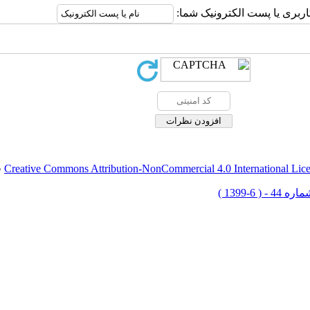
اربری یا پست الکترونیک شما:
Creative Commons Attribution-NonCommercial 4.0 International Lic
ق