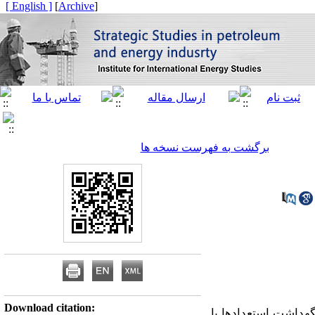
[ English ]
]
Archive
[
برگشت به فهرست نسخه ها
Download citation:
گهداشت استعدادها با