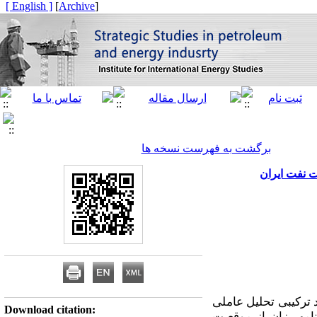
[ English ]
]
Archive
[
برگشت به فهرست نسخه ها
ت نفت ایران
ترکیبی تحلیل عاملی
Download citation:
مه­ریزان از موقعیت