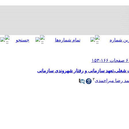
غلی،تعهد سازمانی و رفتار شهروندی سازمانی
۲
د رضا میراحمدی