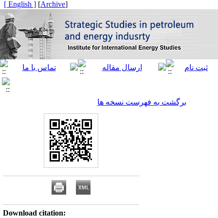
[ English ]
]
Archive
[
برگشت به فهرست نسخه ها
Download citation: