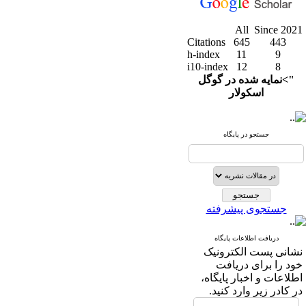
All
Since 2021
Citations
645
443
h-index
11
9
i10-index
12
8
">نمایه شده در گوگل
اسکولار
جستجو در پایگاه
جستجوی پیشرفته
دریافت اطلاعات پایگاه
نشانی پست الکترونیک
خود را برای دریافت
اطلاعات و اخبار پایگاه،
در کادر زیر وارد کنید.