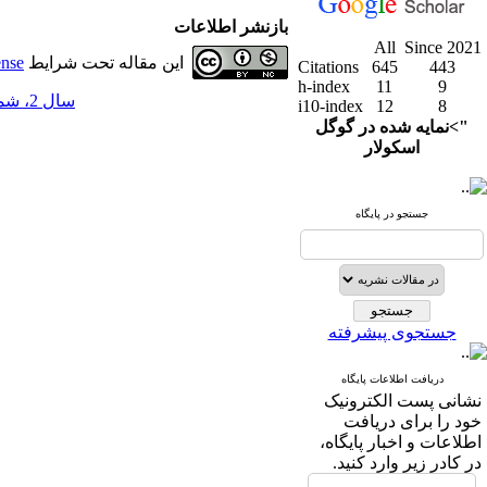
بازنشر اطلاعات
All
Since 2021
این مقاله تحت شرایط
ense
Citations
645
443
h-index
11
9
سال 2، شماره 7 - ( 3-1390 )
i10-index
12
8
">نمایه شده در گوگل
اسکولار
جستجو در پایگاه
جستجوی پیشرفته
دریافت اطلاعات پایگاه
نشانی پست الکترونیک
خود را برای دریافت
اطلاعات و اخبار پایگاه،
در کادر زیر وارد کنید.