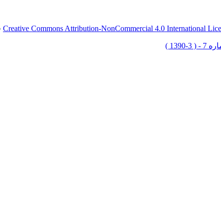
Creative Commons Attribution-NonCommercial 4.0 International Lic
ق