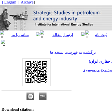
[ English ]
]
Archive
[
برگشت به فهرست نسخه ها
حفاری ایران)
د مجتبی موسوی
Download citation: