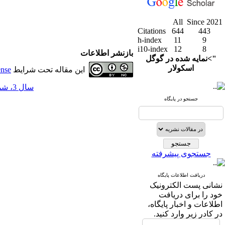
All
Since 2021
Citations
644
443
h-index
11
9
i10-index
12
8
بازنشر اطلاعات
">نمایه شده در گوگل
اسکولار
این مقاله تحت شرایط
ense
سال 3، شماره 11 - ( 3-1391 )
جستجو در پایگاه
جستجوی پیشرفته
دریافت اطلاعات پایگاه
نشانی پست الکترونیک
خود را برای دریافت
اطلاعات و اخبار پایگاه،
در کادر زیر وارد کنید.