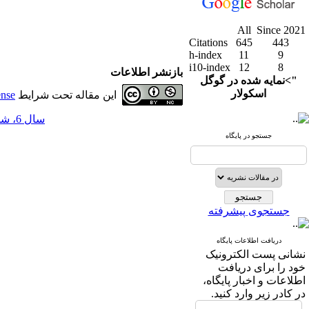
All
Since 2021
Citations
645
443
h-index
11
9
i10-index
12
8
بازنشر اطلاعات
">نمایه شده در گوگل
اسکولار
این مقاله تحت شرایط
ense
سال 6، شماره 22 - ( 12-1393 )
جستجو در پایگاه
جستجوی پیشرفته
دریافت اطلاعات پایگاه
نشانی پست الکترونیک
خود را برای دریافت
اطلاعات و اخبار پایگاه،
در کادر زیر وارد کنید.