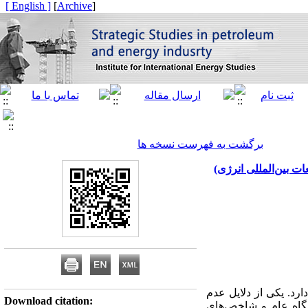
[ English ]
]
Archive
[
برگشت به فهرست نسخه ها
 بین‌المللی انرژی)
رد. یکی از دلایل عدم
Download citation:
نگاه عام و شاخص‌های