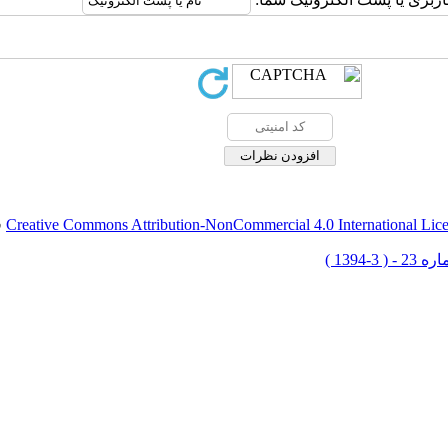
Creative Commons Attribution-NonCommercial 4.0 International Lic
ق