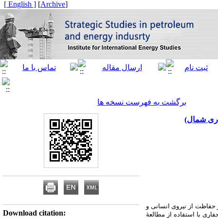
[ English ]
]
Archive
[
برگشت به فهرست نسخه ها
 حفاظت از نیروی انسانی و
Download citation:
ری با استفاده از مطالعۀ