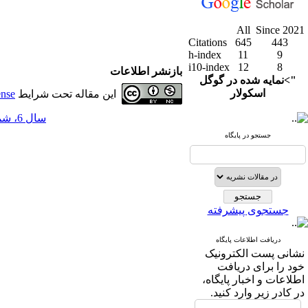
All
Since 2021
Citations
645
443
h-index
11
9
i10-index
12
8
بازنشر اطلاعات
">نمایه شده در گوگل
اسکولار
این مقاله تحت شرایط
ense
سال 6، شماره 23 - ( 3-1394 )
جستجو در پایگاه
جستجوی پیشرفته
دریافت اطلاعات پایگاه
نشانی پست الکترونیک
خود را برای دریافت
اطلاعات و اخبار پایگاه،
در کادر زیر وارد کنید.