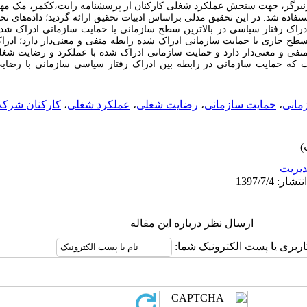
زنبرگر، جهت سنجش عملکرد شغلی کارکنان از پرسشنامه رایت،ککمر، مک مها
تفاده شد. در این تحقیق مدلی براساس ادبیات تحقیق ارائه گردید؛ داده‌های 
ادراک رفتار سیاسی در بالاترین سطح سازمانی با حمایت سازمانی ادراک شده
 سطح جاری با حمایت سازمانی ادراک شده رابطه منفی و معنی‌دار دارد؛ اد
نفی و معنی‌دار دارد و حمایت سازمانی ادراک شده با عملکرد و رضایت شغل
است که حمایت سازمانی در رابطه بین ادراک رفتار سیاسی سازمانی با رض
مانی
،
حمایت سازمانی
،
رضایت شغلی
،
عملکرد شغلی
،
کارکنان شرکت
يريت
ارسال نظر درباره این مقاله
اربری یا پست الکترونیک شما: