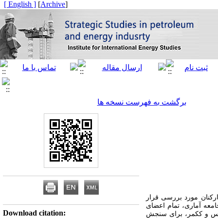
[ English ]
]
Archive
[
برگشت به فهرست نسخه ها
رکنان مورد بررسی قرار
 محدود جامعه آماری، تمام اعضای
Download citation:
ریس و ککمر، برای سنجش