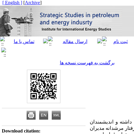
[ English ]
]
Archive
[
برگشت به فهرست نسخه ها
 داشته و اندیشمندان
فتار مرشدانه مدیران
Download citation: