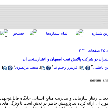
مدیران در شرکت پالایش نفت اصفهان و اعتبارسنجی آن
۱
۱
۲
ن ناظمی
،
فریبرز رحیم نیا
،
سعید مرتضوی
nazemi_sh
دبیات رفتار سازمانی و مدیریت منابع انسانی جایگاه قابل‌توجهی
د آن ارائه کرده‌اند. پژوهش حاضر در تلاش است تا ویژگی‌های ر