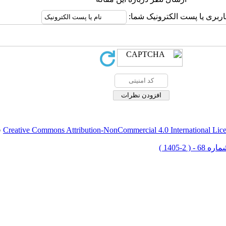
اربری یا پست الکترونیک شما:
Creative Commons Attribution-NonCommercial 4.0 International Lic
ق