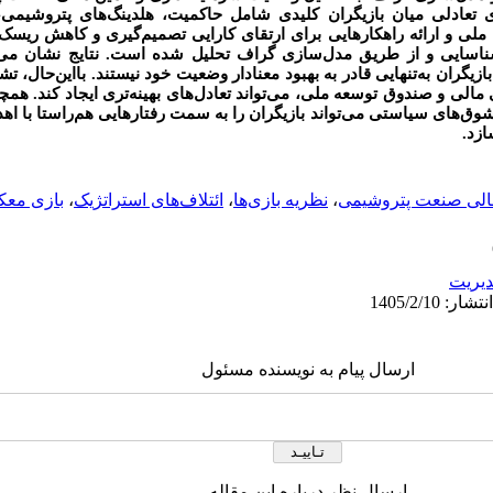
دلی میان بازیگران کلیدی شامل حاکمیت، هلدینگ‌های پتروشیمی، با
 ملی و ارائه راهکارهایی برای ارتقای کارایی تصمیم‌گیری و کاهش ریس
ن شناسایی و از طریق مدل‌سازی گراف تحلیل شده است. نتایج نشان می
۱، ۲۶، ۳۳ و ۳۴، هیچ‌یک از بازیگران به‌تنهایی قادر به بهبود معنادار وضعیت خود نیستند. بااین‌
ی مالی و صندوق توسعه ملی، می‌تواند تعادل‌های بهینه‌تری ایجاد کند. ه
وق‌های سیاستی می‌تواند بازیگران را به سمت رفتارهایی هم‌راستا با ا
ازد.
مالی صنعت پتروشیمی
،
نظریه بازی‌ها
،
ائتلاف‌های استراتژیک
،
بازی مع
يريت
ارسال پیام به نویسنده مسئول
ارسال نظر درباره این مقاله