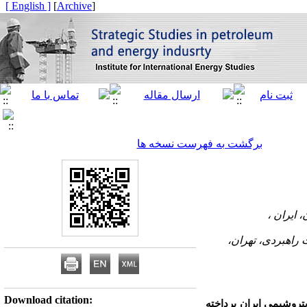
[ English ]
]
Archive
[
برگشت به فهرست نسخه ها
 راهبردی، تهران،
Download citation:
تروشیمی ایران پرداخته