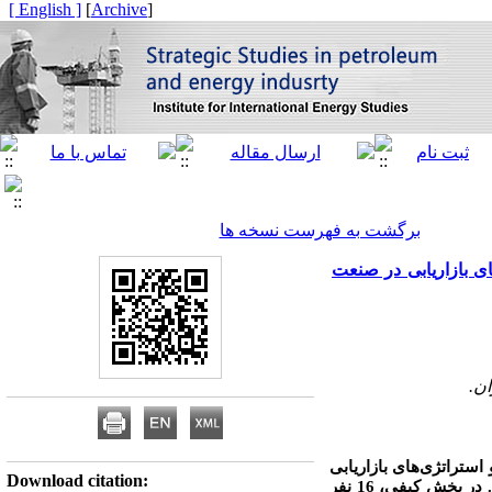
[ English ]
]
Archive
[
برگشت به فهرست نسخه ها
ای بازاریابی در صنعت
ستراتژی‌های بازاریابی
Download citation:
در صنعت پتروشیمی است. این پژوهش از نظر هدف، کاربردی و از نظر روش، آمیخته اکتشافی (کیفی ـ کمی) است. در بخش کیفی، 16 نفر