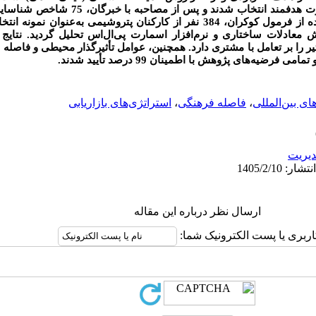
دسته‌بندی شدند. در بخش کمی، با استفاده از فرمول کوکران، 384 نفر از کارکنان پتروشیم
روش معادلات ساختاری و نرم‌افزار اسمارت پی‌ال‌اس تحلیل گردید. نتایج
ریب مسیر 827/0 بیشترین تأثیر را بر تعامل با مشتری دارد. همچنین، عوامل تأثیرگذار محیطی و 
فرضیه‌های پژوهش با اطمینان 99 درصد تأیید شدند.
های بین‌المللی
،
فاصله فرهنگی
،
استراتژی‌های بازاریابی
يريت
ارسال نظر درباره این مقاله
اربری یا پست الکترونیک شما: