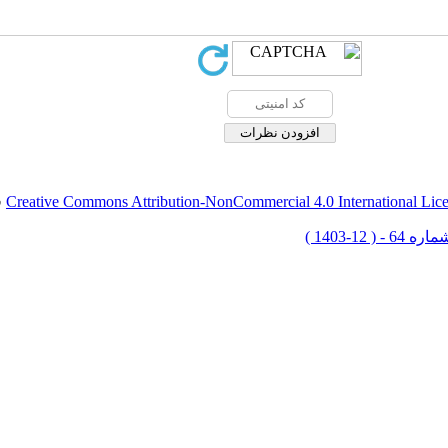
Creative Commons Attribution-NonCommercial 4.0 International Lic
ق