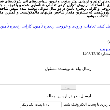
‌های تولید و ارزیابی بهتر صنعت و تدوین سیاست‌های آتی شرکت‌های فعا
نرژی با استفاده از روش تحلیل کیفی تعاملی شناسایی شده و با توجه ب
خروجی و کارایی زنجیره تأمین در دو سال متوالی نوشته شده سپس شاخص
 و پتروشیمی که بیشترین مقدار شاخص هزینه­ای مالمکوئیست و کمترین مقد
 انتخاب می­شود
یل کیفی تعاملی
،
ورودی و خروجی زنجیره تأمین
،
کارایی زنجیره تأمین 
يريت
ارسال پیام به نویسنده مسئول
ارسال نظر درباره این مقاله
اربری یا پست الکترونیک شما: