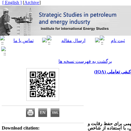
[ English ]
]
Archive
[
برگشت به فهرست نسخه ها
 تعاملی (IQA)
مهمی برای حفظ رقابت و
Download citation:
ی، با استفاده از شاخص