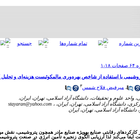
شیمی با استفاده از شاخص بهره‌‌وری مالمکوئیست هزینه‌‌ای و تحلیل کیفی
۳
،
میرفیض فلاح‌ شمس
stayaran@yahoo.com
ز کارکردهای رقابتی صنایع به‏ویژه صنایع مادر همچون پتروشیمی، نقش 
ایفا می‌کند لذا ارزیابی الگوی زنجیره تأمین انرژی در صنعت پتروشیم