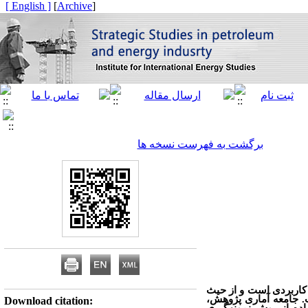
[ English ]
]
Archive
[
برگشت به فهرست نسخه ها
کاربردی است و از حیث
. جامعه آماری پژوهش،
Download citation: