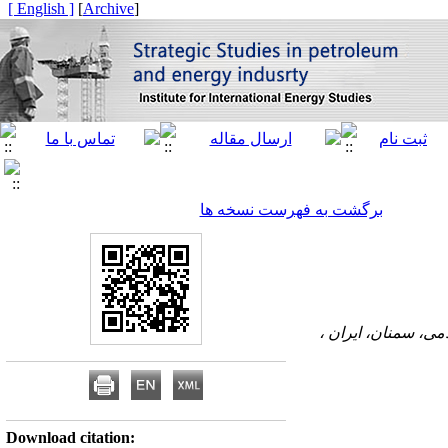
[ English ]
]
Archive
[
برگشت به فهرست نسخه ها
Download citation: