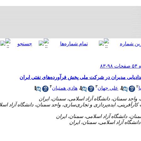
ادیابی مدیران در شرکت ملی پخش فرآورده‌های نفتی ایران
۴
۳
۲
ا
،
علی جهان
،
هادی همتیان