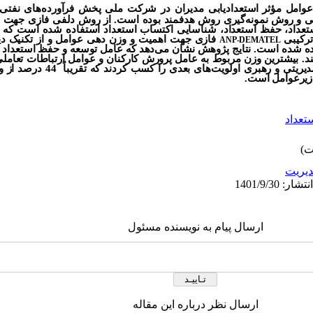
وامل مؤثر
استعدادیابی مدیران در شرکت ملی پخش فرآورده‌های نفتی
لی و روش نمونه‌گیری روش هدفمند بوده است. از روش دلفی فازی جهت 
استعداد، حفظ استعداد، شناسایی اکتساب استعداد استفاده ‌شده است که
 ترکیبی
فازی جهت اهمیت و وزن دهی عوامل و از تکنیک د
ANP-DEMATEL
اده ‌شده است. نتایج پژوهش نشان می‌دهد که عامل توسعه و حفظ استعداد ت
تند. بیشترین وزن مربوط به عامل پرورش کارکنان و عوامل ارتباطات تعام
انگیزشی، فرهنگی و سازمانی و درنهایت مدی
 زیرعوامل است.
تعداد
يريت
ارسال پیام به نویسنده مسئول
ارسال نظر درباره این مقاله