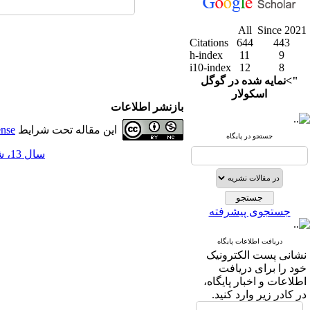
All
Since 2021
Citations
644
443
h-index
11
9
i10-index
12
8
">نمایه شده در گوگل
اسکولار
بازنشر اطلاعات
این مقاله تحت شرایط
ense
جستجو در پایگاه
سال 13، شماره 52 - ( 3-1401 )
جستجوی پیشرفته
دریافت اطلاعات پایگاه
نشانی پست الکترونیک
خود را برای دریافت
اطلاعات و اخبار پایگاه،
در کادر زیر وارد کنید.