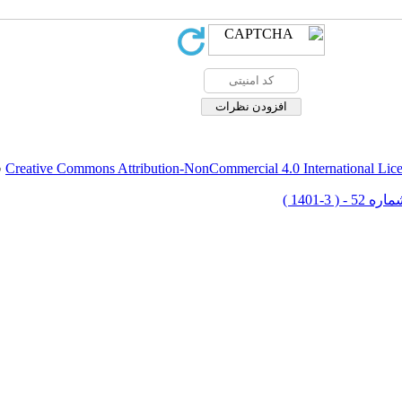
Creative Commons Attribution-NonCommercial 4.0 International Lic
ق