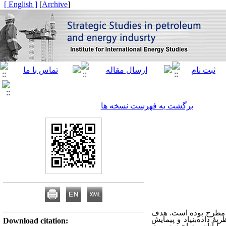
[ English ]
]
Archive
[
برگشت به فهرست نسخه ها
ی مطرح بوده است. هدف
ریۀ داده
بنیاد و پیمایش
Download citation: