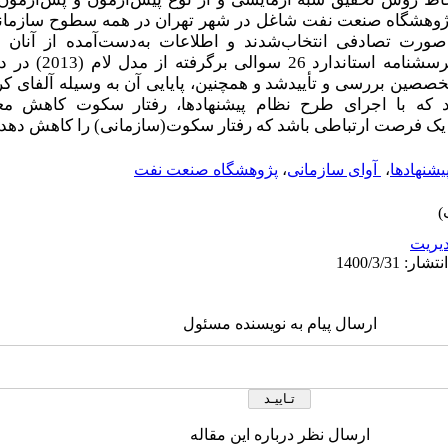
پ‍ژوهشگاه صنعت نفت شاغل در شهر تهران در همه سطوح سازمانی 
ودند که به­ صورت تصادفی انتخاب‌شدند­ و اطلاعات به‌دست‌آمده از آ
قرارگرفت. ابزار گردآوری ا
د که با اجرای طرح نظام پیشنهادها، رفتار سکوت کاهش مع
ند یک فرصت ارتباطی باشد که رفتار سکوت(سازمانی) را کاهش ‌دهد.
یشنهادها
،
‌ آوای سازمانی
،
پ‍ژوهشگاه صنعت نفت
يريت
ارسال پیام به نویسنده مسئول
ارسال نظر درباره این مقاله