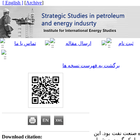
[ English ]
]
Archive
[
برگشت به فهرست نسخه ها
ه صنعت نفت بود. این
Download citation:
با یک گروه به شمار