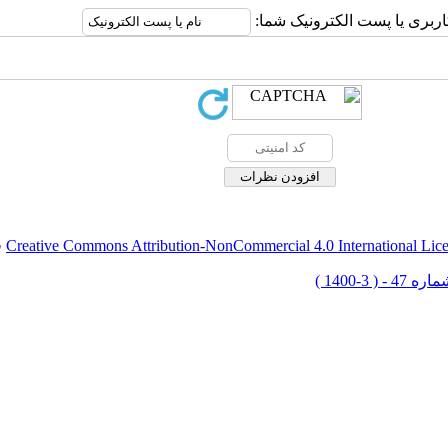
اربری یا پست الکترونیک شما:
Creative Commons Attribution-NonCommercial 4.0 International Lic
ق