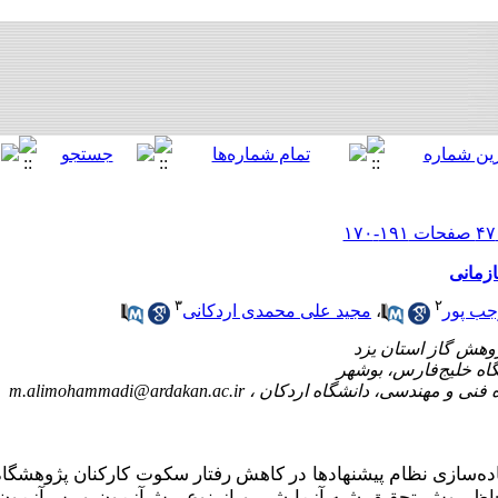
زمانی
۳
۲
رجب پور
،
مجید علی محمدی اردکانی
m.alimohammadi@ardakan.ac.ir
ده‌سازی نظام پیشنهادها در کاهش رفتار سکوت کارکنان پژوهشگا
اظ روش تحقیق شبه آزمایشی و از نوع پیش‌آزمون و پس‌آزمون 