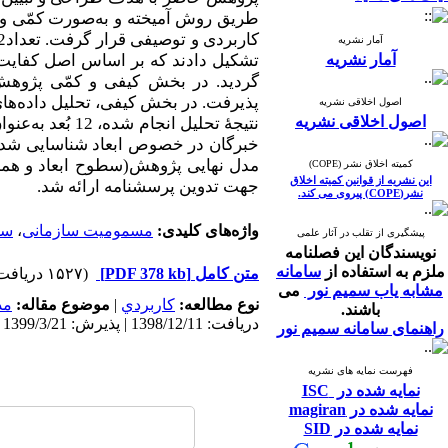
طریق روش آمیخته و به‌صورت کمّی و 
آمار نشریه
آمار نشریه
گردید. در بخش کیفی و کمّی پژوهش، 
پذیرفت. در بخش کیفی، تحلیل داده‌ها
اصول اخلاقی نشریه
اصول اخلاقی نشریه
نتیجۀ تحلیل ان
خبرگان در خصوص ابعاد شناسایی شده م
مدل نهایی پژوهش(سطوح ابعاد و همچنین
کمیته اخلاق نشر (COPE)
این نشریه از قوانین کمیته اخلاق
جهت تدوین پرسشنامه ارائه شد.
نشر(COPE) پیروی می کند.
واژه‌های کلیدی:
مسمومیت سازمانی
،
سم
پیشگیری از تقلب در آثار علمی
نویسندگان این فصلنامه
ملزم به استفاده از
سامانه
متن کامل
[PDF 378 kb]
(۱۵۲۷ دریافت)
مشابه یاب سمیم نور
می
نوع مطالعه:
كاربردي
|
موضوع مقاله:
مد
باشند.
دریافت: 1398/12/11 | پذیرش: 1399/3/21 | انتشار: 1400/3/31
راهنمای سامانه سمیم نور
فهرست نمایه های نشریه
نمایه شده در ISC
نمایه شده در magiran
نمایه شده در SID