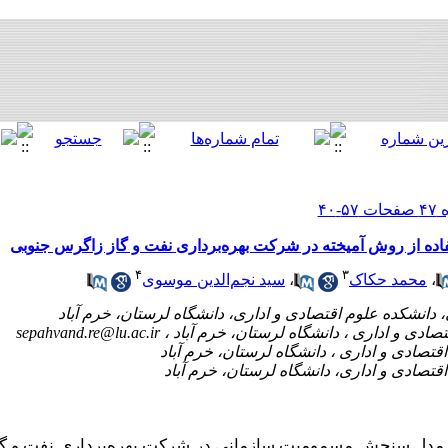
ه از روش آمیخته در شرکت بهره‌برداری نفت و گاز زاگرس جنوبی
۴
۳
،
محمد حکاک
،
سید نجم‌الدین موسوی
sepahvand.re@lu.ac.ir
مدل سنجش مسمومیت سازمانی در شرکت بهره‌برداری نفت و گاز