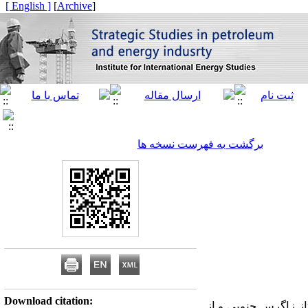
[ English ]
]
Archive
[
برگشت به فهرست نسخه ها
Download citation:
 زاگرس جنوبی و از