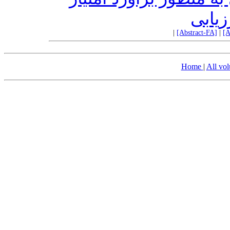
زیابی
|
[Abstract-FA]
|
[A
Home
|
All vo