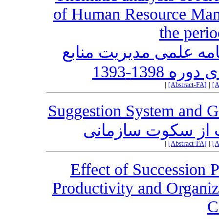
of Human Resource Manag
the peri
امه علمی مدیریت منابع
1398-1393
|
[Abstract-FA]
|
[A
Suggestion System and Ge
ت از سکوت سازمانی
|
[Abstract-FA]
|
[A
Effect of Succession
Productivity and Organiz
C