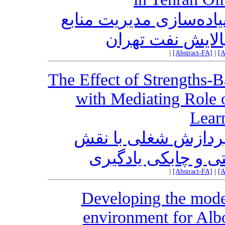
یاده‌سازی مدیریت منابع
لایش نفت تهران
|
[Abstract-FA]
|
[A
The Effect of Strengths-B
with Mediating Role o
Learn
 پردازش شغلی با نقش
ی و چابکی یادگیری
|
[Abstract-FA]
|
[A
Developing the model
environment for Al