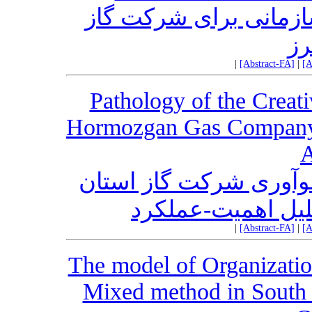
زمانی برای شرکت گاز
رز
|
[Abstract-FA]
|
[A
Pathology of the Creat
Hormozgan Gas Company 
A
وآوری شرکت گاز استان
حلیل اهمیت-عملکرد
|
[Abstract-FA]
|
[A
The model of Organizatio
Mixed method in South 