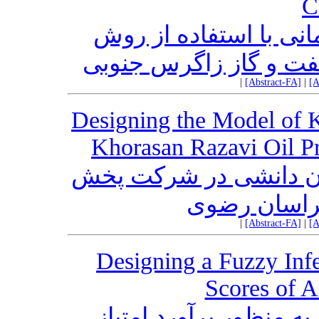
C
 با استفاده از روش
نفت و گاز زاگرس جنوبی
|
[Abstract-FA]
|
[A
Designing the Model of 
Khorasan Razavi Oil P
ن دانشی در شرکت پخش
خراسان رضوی
|
[Abstract-FA]
|
[A
Designing a Fuzzy Infe
Scores of A
 منظور برآورد امتیاز