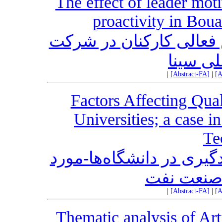
The effect of leader mot
proactivity in Bou
ش فعالی کارکنان در شرکت
ی سینا
|
[Abstract-FA]
|
[A
Factors Affecting Qua
Universities; a case i
Te
گیری در دانشگاه‌ها-مورد
 صنعت نفت
|
[Abstract-FA]
|
[A
Thematic analysis of Arti