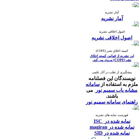
آمار نشریه
آمار نشریه
اصول اخلاقی نشریه
اصول اخلاقی نشریه
کمیته اخلاق نشر (COPE)
این نشریه از قوانین کمیته اخلاق
نشر(COPE) پیروی می کند.
پیشگیری از تقلب در آثار علمی
نویسندگان این فصلنامه
ملزم به استفاده از
سامانه
مشابه یاب سمیم نور
می
باشند.
راهنمای سامانه سمیم نور
فهرست نمایه های نشریه
نمایه شده در ISC
نمایه شده در magiran
نمایه شده در SID