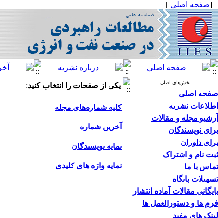
[
صفحه اصلی
]
بخش‌های اصلی
یکی از صفحات را انتخاب کنید
:
صفحه اصلی
اطلاعات نشریه
کلیه شماره‌های مجله
آرشیو مجله و مقالات
آخرین شماره
برای نویسندگان
برای داوران
نمایه نویسندگان
ثبت نام و اشتراک
نمایه واژه های کلیدی
تماس با ما
تسهیلات پایگاه
بایگانی مقالات آماده انتشار
فرم ها و دستورالعمل ها
لینک های مفید