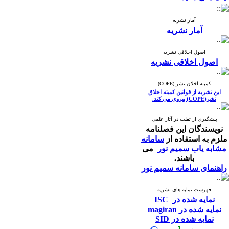
آمار نشریه
آمار نشریه
اصول اخلاقی نشریه
اصول اخلاقی نشریه
کمیته اخلاق نشر (COPE)
این نشریه از قوانین کمیته اخلاق
نشر(COPE) پیروی می کند.
پیشگیری از تقلب در آثار علمی
نویسندگان این فصلنامه
ملزم به استفاده از
سامانه
مشابه یاب سمیم نور
می
باشند.
راهنمای سامانه سمیم نور
فهرست نمایه های نشریه
نمایه شده در ISC
نمایه شده در magiran
نمایه شده در SID