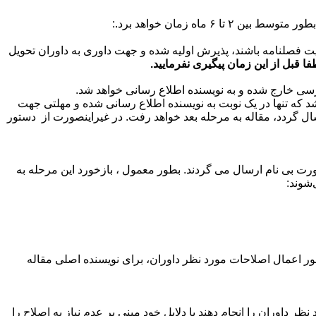
اه زمان خواهد برد.:
 فصلنامه باشند، پذیرش اولیه شده و جهت داوری به داوران تحویل
فا قبل از این زمان پیگیری نفرمایید.
بررسی خارج شده و به نویسنده اطلاع رسانی خواهد شد.
د که تنها در یک نوبت به نویسنده اطلاع رسانی شده و مهلتی جهت
سال گردد، مقاله به مرحله بعد خواهد رفت. در غیراینصورت از دستور
ورت بی نام ارسال می گردند. بطور معمول ، بازخورد این مرحله به
‌شوند:
ظور اعمال اصلاحات مورد نظر داوران، برای نویسنده اصلی مقاله
له باید از تاریخ دریافت مقاله، حداکثر ظرف مدت ۱۵ روز اصلاحات مورد نظر داوران را انجام دهند یا دلایل خود مبنی بر عدم نیاز به اصلاح را