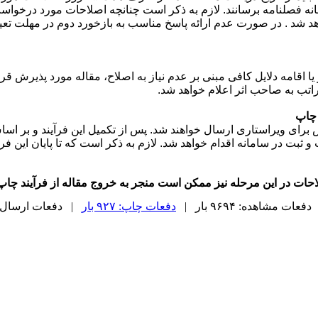
انه فصلنامه برسانند. لازم به ذکر است چنانچه اصلاحات مورد درخواست 
هد شد . در صورت عدم ارائه پاسخ مناسب به بازخورد دوم در مهلت تعی
ا اقامه دلایل کافی مبنی بر عدم نیاز به اصلاح، مقاله مورد پذیرش قر
اتب به صاحب اثر اعلام خواهد شد.
ش برای ویراستاری ارسال خواهند شد. پس از تکمیل این فرآیند و بر ا
 ثبت در سامانه اقدام خواهد شد. لازم به ذکر است که تا پایان این فر
لاحات در این مرحله نیز ممکن است منجر به خروج مقاله از فرآیند چاپ
دفعات مشاهده: ۹۶۹۴ بار |
دفعات چاپ: ۹۲۷ بار
| دفعات ارسال به دیگ