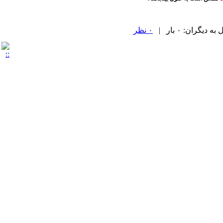
یگران: ۰ بار |
۰ نظر