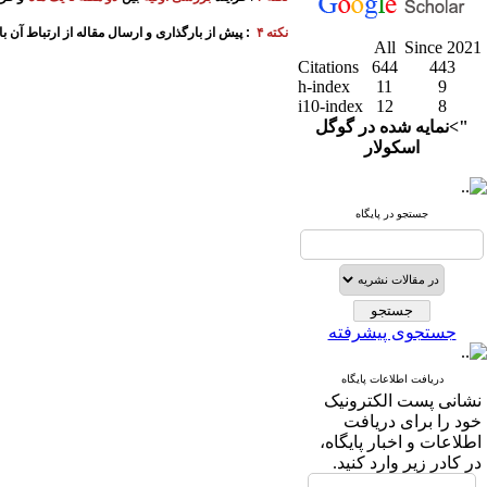
نکته ۴
:
پیش از بارگذاری و ارسال مقاله از ارتباط آن 
All
Since 2021
Citations
644
443
h-index
11
9
i10-index
12
8
">نمایه شده در گوگل
اسکولار
جستجو در پایگاه
جستجوی پیشرفته
دریافت اطلاعات پایگاه
نشانی پست الکترونیک
خود را برای دریافت
اطلاعات و اخبار پایگاه،
در کادر زیر وارد کنید.