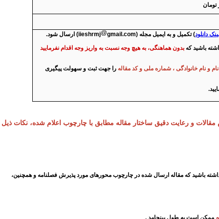
ینک دانلود
) تکمیل و به ایمیل مجله (iieshrmj
gmail.com) ارسال شود.
اشته باشید که
بدون هماهنگی، به هیچ وجه نسبت به واریز وجه اقدام نفرمایید
نام و نام خانوادگی
،
شماره ملی و کد مقاله
را جهت ثبت و سهولت پیگیری
مقالات و رعایت دقیق ساختار مقاله مطابق با چارچوب اعلام شده، نکات ذیل
 داشته باشید که مقاله ارسال شده در چارچوب محورهای مورد پذیرش فصلنامه و همچنین،
ممکن است به طول بینجامد
.