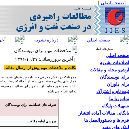
[
صفحه اصلی
]
بخش‌های اصلی
ملاحظات مهم برای نویسندگان
صفحه اصلی
| آخرین بروزرسانی: ۱۳۹۶/۱۰/۲۷ |
اطلاعات نشریه
نکات و ملاحظات مهم پیش از ارسال مقاله
:
آرشیو مجله و مقالات
برای نویسندگان
همچنانکه در بخش معرفی فصلنامه نیز عنوان شده است
کمک های دولتی منتشر می‌ شود. از آنجائیکه رسالت اص
برای داوران
باشد، به منظور حمایت از استمرار این فعالیت و سرعت 
ثبت نام و اشتراک
به این شرح می باشد.
تماس با ما
تعرفه های فصلنامه برای نویسندگان
تسهیلات پایگاه
بایگانی مقالات آماده انتشار
فرم ها و دستورالعمل ها
بررسی اولیه مقالات
لینک های مفید