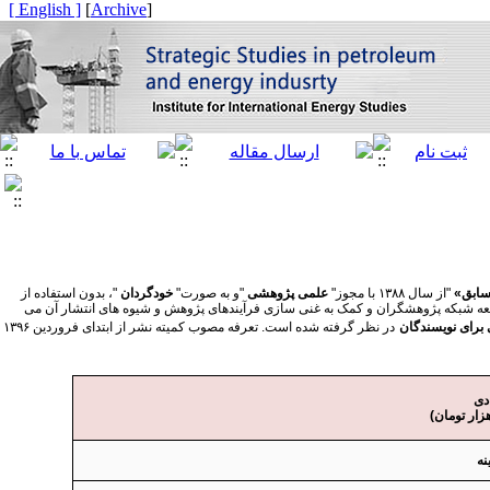
[ English ]
]
Archive
[
سابق»
"
از سال ۱۳۸۸ با مجوز
"
علمی پژوهشی
"
و به صورت
"
خودگردان
"
، بدون استفاده از
وسعه شبکه پژوهشگران و کمک به غنی سازی فرآیندهای پژوهش و شیوه های انتشار آن می
 برای نویسندگان
در نظر گرفته شده است. تعرفه مصوب کمیته نشر از ابتدای فروردین ۱۳۹۶
دی
هزار تومان)
نه