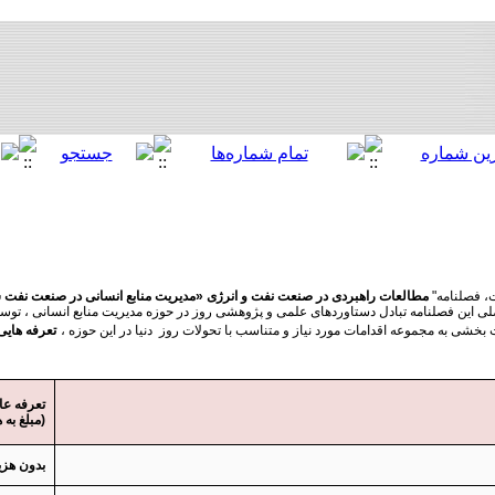
، فصلنامه
"
» مطالعات راهبردی در صنعت نفت و انرژی
مدیریت منابع انسانی در صنعت نفت 
لی این فصلنامه تبادل دستاوردهای علمی و پژوهشی روز در حوزه مدیریت منابع انسانی ، ت
بخشی به مجموعه اقدامات مورد نیاز و متناسب با تحولات روز دنیا در این حوزه ،
تعرفه هایی
تعرفه عا
(
مبلغ به 
بدون هزی