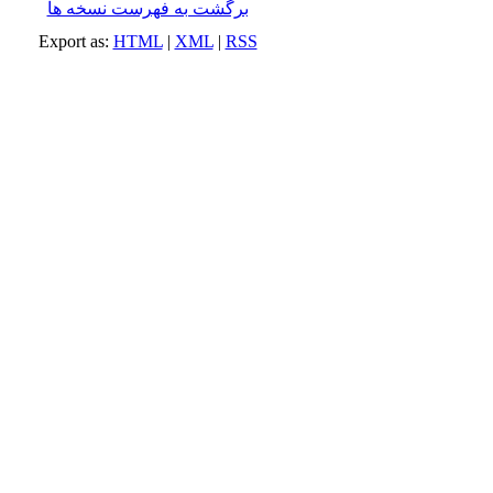
برگشت به فهرست نسخه ها
Export as:
HTML
|
XML
|
RSS