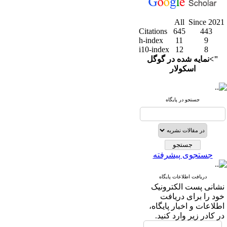
All
Since 2021
Citations
645
443
h-index
11
9
i10-index
12
8
">نمایه شده در گوگل
اسکولار
جستجو در پایگاه
جستجوی پیشرفته
دریافت اطلاعات پایگاه
نشانی پست الکترونیک
خود را برای دریافت
اطلاعات و اخبار پایگاه،
در کادر زیر وارد کنید.