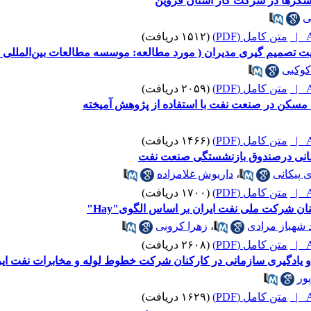
شگرها در شرکت گاز استان قزوین
ی
A
متن کامل (PDF)
(۱۵۱۲ دریافت)
 تصمیم گیری مدیران ( مورد مطالعه: موسسه مطالعات بین‌المللی
کوکبی
A
متن کامل (PDF)
(۲۰۵۹ دریافت)
مسکن در صنعت نفت با استفاده از پژوهش آمیخته
A
متن کامل (PDF)
(۱۴۶۶ دریافت)
انی درصندوق بازنشستگی صنعت نفت
 پیکانی
،
داریوش غلامزاده
A
متن کامل (PDF)
(۱۷۰۰ دریافت)
شرکت ملی نفت ایران بر اساس الگوی"Hay"
 شهباز مرادی
،
زهرا کروبی
A
متن کامل (PDF)
(۲۶۰۸ دریافت)
 یادگیری سازمانی در کارکنان شرکت خطوط لوله و مخابرات نفت ای
ور
A
متن کامل (PDF)
(۱۶۲۹ دریافت)