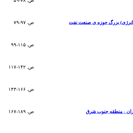
ص. ۷۸-۵۹
 انرژی) بزرگ حوزه ی صنعت نفت
ص. ۹۷-۷۹
ص. ۱۱۵-۹۹
ص. ۱۴۲-۱۱۷
ص. ۱۶۶-۱۴۳
ران - منطقه جنوب شرق
ص. ۱۸۹-۱۶۷