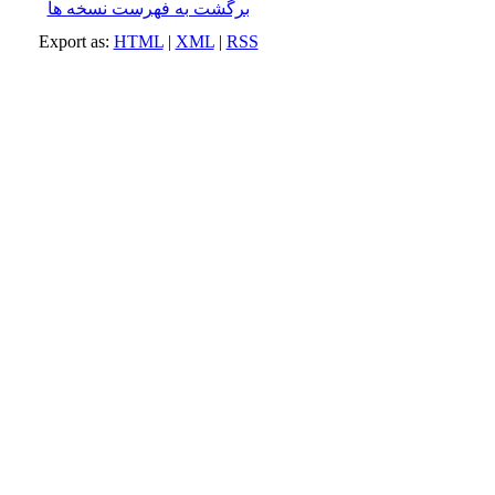
برگشت به فهرست نسخه ها
Export as:
HTML
|
XML
|
RSS