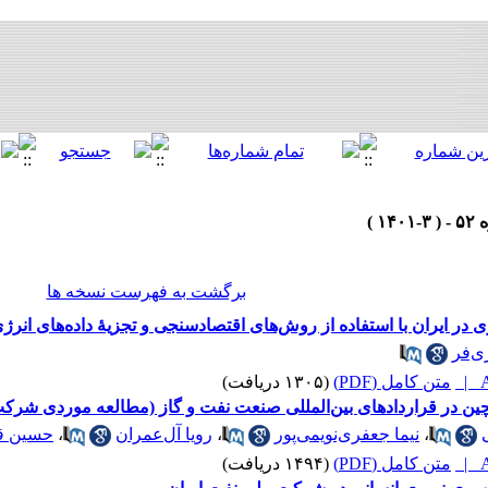
برگشت به فهرست نسخه ها
 در ایران با استفاده از روش‌های اقتصادسنجی و تجزیۀ داده‌های انرژ
ی‌فر
A
متن کامل (PDF)
(۱۳۰۵ دریافت)
کچین در قراردادهای بین‌المللی صنعت نفت و گاز (مطالعه موردی شرک
،
نیما جعفری‌نویمی‌پور
،
رویا آل‌عمران
،
حسین قر
A
متن کامل (PDF)
(۱۴۹۴ دریافت)