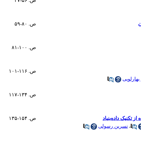
ص. ۵۶-۳۷
ن
ص. ۸۰-۵۹
ص. ۱۰۰-۸۱
ص. ۱۱۶-۱۰۱
هارلویی
ص. ۱۳۴-۱۱۷
 تکنیک داده‌بنیاد
ص. ۱۵۴-۱۳۵
،
نسرین رسولی