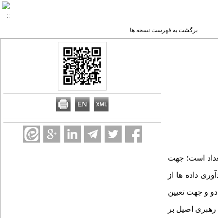
برگشت به فهرست نسخه ها
عداد است؛ جهت
ای گردآوری داده ها از
دو و جهت تعیین
 رهبری اصیل بر