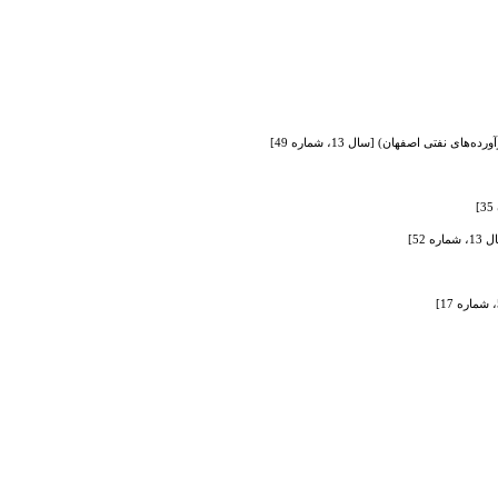
تی اصفهان) [سال 13، شماره 49]
52]