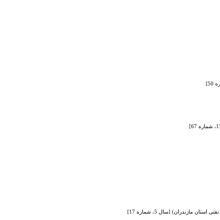
ازندران) [سال 5، شماره 17]