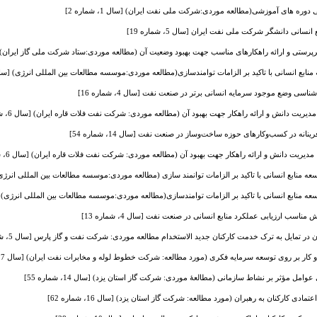
وره های آموزشی(مطالعه موردی:شرکت ملی نفت ایران) [سال 1، شماره 2]
انی دانشگر شرکت ملی نفت ایران [سال 5، شماره 19]
 و ارائه راهکارهای مناسب جهت بهبود وضعیت آن (مطالعه موردی:ستاد شرکت ملی گاز ایران) [سال 7، شما
انسانی با تاکید بر الزامات توامندسازی(مطالعه موردی:موسسه مطالعات بین المللی انرژی) [سال 1، شماره 
ی وضع موجود سرمایه انسانی برتر در صنعت نفت [سال 4، شماره 16]
 دانش و ارائه راهکار جهت بهبود آن (مطالعه موردی: شرکت نفت فلات قاره ایران) [سال 6، شماره 22]
انه در کسب‌وکارهای حوزه ساخت‌وساز در صنعت نفت [سال 14، شماره 54]
 دانش و ارائه راهکار جهت بهبود آن (مطالعه موردی: شرکت نفت فلات قاره ایران) [سال 6، شماره 22]
ابع انسانی با تاکید بر الزامات توانمند سازی (مطالعه موردی:موسسه مطالعات بین المللی انرژی) [سال 1، 
ابع انسانی با تاکید بر الزامات توامندسازی(مطالعه موردی:موسسه مطالعات بین المللی انرژی) [سال 1، شم
ناسب ارزیابی عملکرد منابع انسانی در صنعت نفت [سال 4، شماره 13]
 تمایل به ترک خدمت کارکنان جدید الاستخدام مطالعه موردی: شرکت نفت و گاز پارس [سال 5، شماره 20]
ار بر روی توسعه سرمایه فکری (مورد مطالعه: شرکت خطوط لوله و مخابرات نفت ایران) [سال 7، شماره 27]
ل مؤثر بر نشاط سازمانی (مطالعۀ موردی: شرکت گاز استان یزد) [سال 14، شماره 55]
ادی کارکنان به رهبران (مورد مطالعه: شرکت گاز استان یزد) [سال 16، شماره 62]