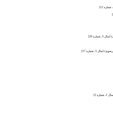
ماره 20]
 5، شماره 17]
ه 2]