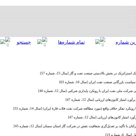
تراتژیک در بخش بالادستی صنعت نفت و گاز [سال 15، شماره 57]
بازرگانی صنعت نفت ایران [سال 16، شماره 63]
ت ملی نفت ایران با رویکرد پایداری شرکتی [سال 12، شماره 46]
تیاز کانون‌های ارزیابی [سال 12، شماره 47]
کرد تفکر خلاف واقع (مورد مطالعه شرکت نفت فلات قارۀ ایران) [سال 14، شماره 55]
از کانون‌های ارزیابی [سال 12، شماره 47]
ن با تأکید بر تعدیل‌گری شفافیت نقش در شرکت گاز استان سمنان [سال 12، شماره 45]
 شماره 23]