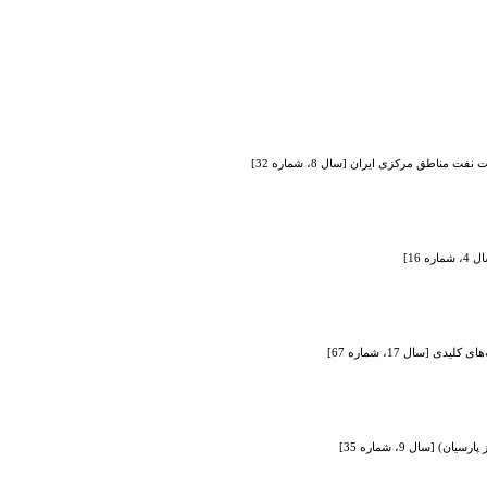
اطق مرکزی ایران [سال 8، شماره 32]
16]
[سال 17، شماره 67]
[سال 9، شماره 35]